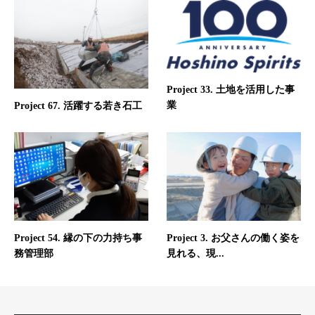
Project 33. 土地を活用した事
業
Project 67. 活躍する若き石工
Project 54. 縁の下の力持ち事
Project 3. お父さんの働く姿を
務管理部
見れる、現...