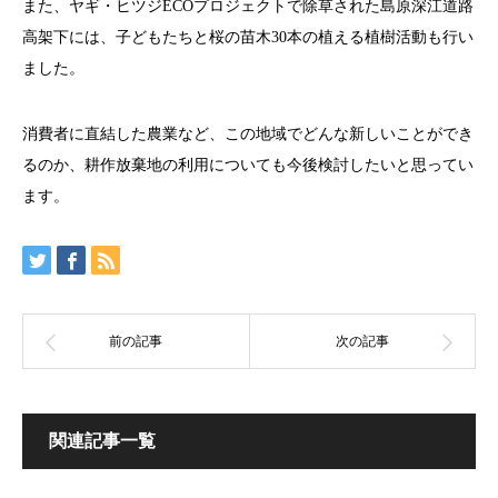
また、ヤギ・ヒツジECOプロジェクトで除草された島原深江道路
高架下には、子どもたちと桜の苗木30本の植える植樹活動も行い
ました。
消費者に直結した農業など、この地域でどんな新しいことができ
るのか、耕作放棄地の利用についても今後検討したいと思ってい
ます。
関連記事一覧