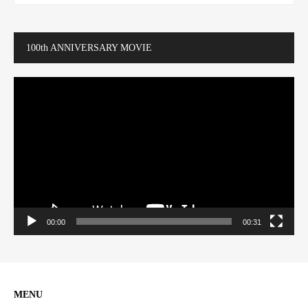
100th ANNIVERSARY MOVIE
動
画
プ
レ
ー
ヤ
ー
00:00
00:31
MENU