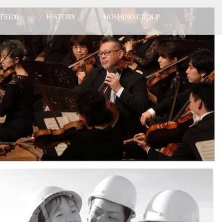
TS100
HISTORY
HOSHINO GROUP