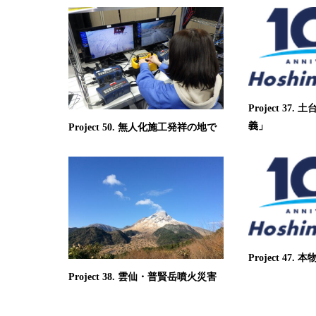
Project 37
義」
Project 50. 無人化施工発祥の地で
Project 47.
Project 38. 雲仙・普賢岳噴火災害