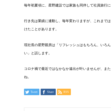
毎年初夏頃に、星野建設では家族も同伴して社員旅行に
行き先は業績に連動し、毎年変わりますが、これまでは
けたことがあります。
現社長の星野親房は「リフレッシュはもちろん、いろん
い」と話します。
コロナ禍で最近ではなかなか遠出が叶いませんが、また
ね。
Tweet
Share
RSS