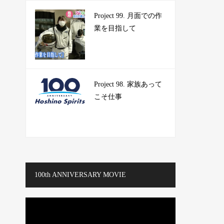
Project 99. 月面での作
業を目指して
Project 98. 家族あって
こそ仕事
100th ANNIVERSARY MOVIE
動
画
プ