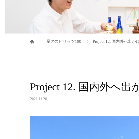
星のスピリッツ100
Project 12. 国内外へ
Project 12. 国内
2021.11.26