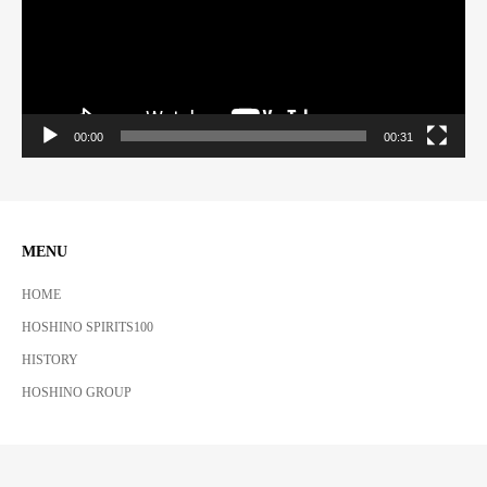
ヤ
ー
00:00
00:31
MENU
HOME
HOSHINO SPIRITS100
HISTORY
HOSHINO GROUP