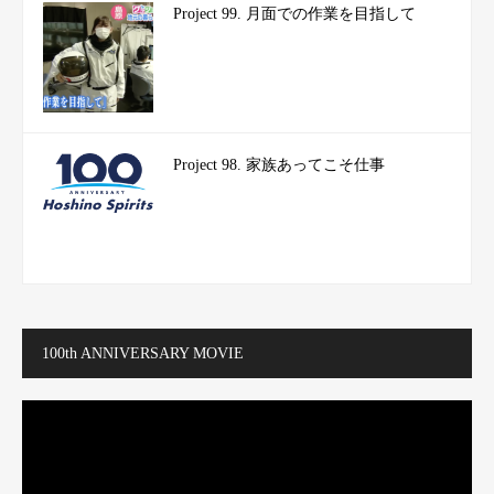
Project 99. 月面での作業を目指して
Project 98. 家族あってこそ仕事
100th ANNIVERSARY MOVIE
動
画
プ
レ
ー