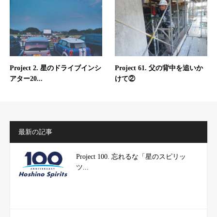
Project 2. 星のドライブインシ
Project 61. 父の背中を追いか
アター20...
けて②
最新の記事
Project 100. 忘れるな「星のスピリッ
ツ...