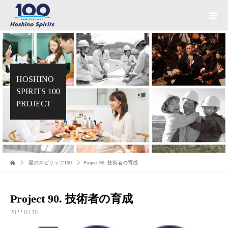
HOSHINO
SPIRITS 100
PROJECT
星のスピリッツ100
Project 90. 技術者の育成
Project 90. 技術者の育成
2022.03.10