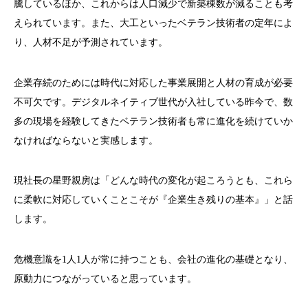
騰しているほか、これからは人口減少で新築棟数が減ることも考
えられています。また、大工といったベテラン技術者の定年によ
り、人材不足が予測されています。
企業存続のためには時代に対応した事業展開と人材の育成が必要
不可欠です。デジタルネイティブ世代が入社している昨今で、数
多の現場を経験してきたベテラン技術者も常に進化を続けていか
なければならないと実感します。
現社長の星野親房は「どんな時代の変化が起ころうとも、これら
に柔軟に対応していくことこそが『企業生き残りの基本』」と話
します。
危機意識を1人1人が常に持つことも、会社の進化の基礎となり、
原動力につながっていると思っています。