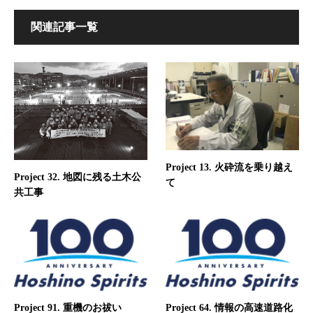
関連記事一覧
Project 13. 火砕流を乗り越え
Project 32. 地図に残る土木公
て
共工事
Project 91. 重機のお祓い
Project 64. 情報の高速道路化